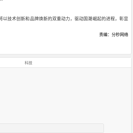
神将以技术创新和品牌焕新的双重动力，驱动国潮崛起的进程，彰显
责编：分秒网络
科技