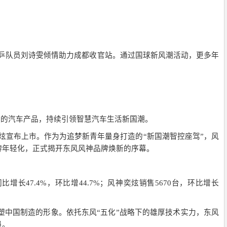
，国乒队员刘诗雯倾情助力成都收官站。通过国球新风潮活动，更多年
需的汽车产品，持续引领智慧汽车生活新国潮。
神奕炫宣布上市。作为为追梦新青年量身打造的“新国潮智控座驾”，风
牌年轻化，正式揭开东风风神品牌焕新的序幕。
47.4%，环比增44.7%；风神奕炫销售5670台，环比增长
塑中国制造的形象。依托东风“五化”战略下的雄厚技术实力，东风
员。