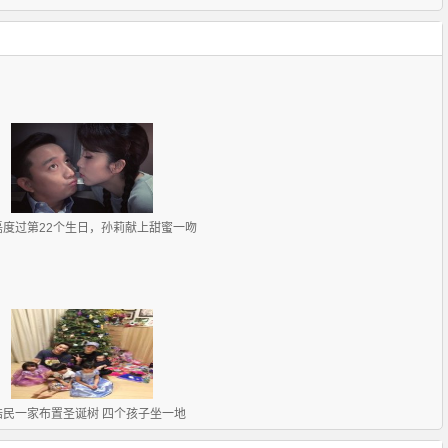
磊度过第22个生日，孙莉献上甜蜜一吻
浩民一家布置圣诞树 四个孩子坐一地