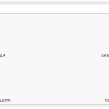
宝贝
陪黄
上是假的
陈