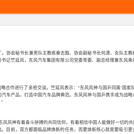
工厂。协会秘书长兼男队主教练秦志戬、协会副秘书长何潇、女队主
委书记竺延风，东风汽车集团有限公司党委常委、副总经理兼东风乘
略合作进行了亲密交谈。竺延风表示：“东风风神与国乒同属‘国家
的汽车产品，打造中国汽车品牌典范。东风风神与国乒携手成为战略合
”
和东风风神有着奋斗拼搏的共同信仰，有着相信中国人能做好一切的共
础。目前，双方都面临品牌焕新的任务，而要焕新核心就是要吸引更