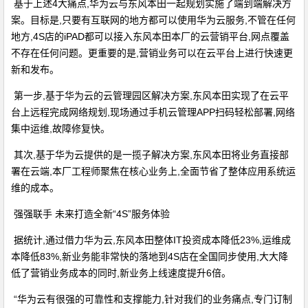
基于上述4大痛点,华为云与东风本田一起规划实施了端到端解决方
案。目标是,只要有互联网的地方都可以使用华为云服务,不管在任何
地方,4S店的iPAD都可以接入东风本田本厂的云营销平台,网点覆盖
不存在任何问题。更重要的是,营销业务可以在云平台上进行快速更
新和发布。
第一步,基于华为云的云管理园区解决方案,东风本田实现了在云平
台上远程完成网络规划,现场通过手机云管理APP扫码轻松部署,网络
集中运维,故障修复快。
其次,基于华为云提供的是一揽子解决方案,东风本田将业务直接部
署在云端,本厂工程师聚焦在核心业务上,全面节省了整体应用系统运
维的成本。
强强联手 未来打造全新“4S”服务体验
据统计,通过借力华为云,东风本田整体IT投资成本降低23%,运维成
本降低83%,新业务能非常快的落地到4S店在全国同步使用,大大降
低了营销业务成本的同时,新业务上线速度提升6倍。
“华为云有很强的可靠性和支撑能力,针对我们的业务痛点,专门订制